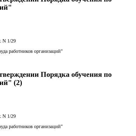
ций"
 N 1/29
руда работников организаций"
утверждении Порядка обучения по
ий" (2)
 N 1/29
руда работников организаций"