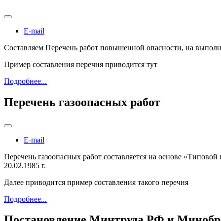
E-mail
Составляем Перечень работ повышенной опасности, на выполн
Пример составления перечня приводится тут
Подробнее...
Перечень газоопасных работ
E-mail
Перечень газоопасных работ составляется на основе «Типовой
20.02.1985 г.
Далее приводится пример составления такого перечня
Подробнее...
Постановление Минтруда РФ и Минобраз