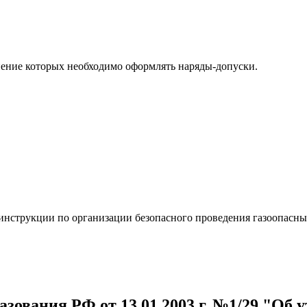
ение которых необходимо оформлять наряды-допуски.
 инструкции по организации безопасного проведения газоопасн
ования РФ от 13.01.2003 г. №1/29 "Об 