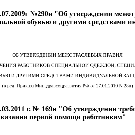
.07.2009г №290н "Об утверждении межот
циальной обувью и другими средствами 
ОБ УТВЕРЖДЕНИИ МЕЖОТРАСЛЕВЫХ ПРАВИЛ
ЧЕНИЯ РАБОТНИКОВ СПЕЦИАЛЬНОЙ ОДЕЖДОЙ, СПЕЦ
ВЬЮ И ДРУГИМИ СРЕДСТВАМИ ИНДИВИДУАЛЬНОЙ ЗА
(в ред. Приказа Минздравсоцразвития РФ от 27.01.2010 N 28н)
03.2011 г. № 169н "Об утверждении тре
 оказания первой помощи работникам"