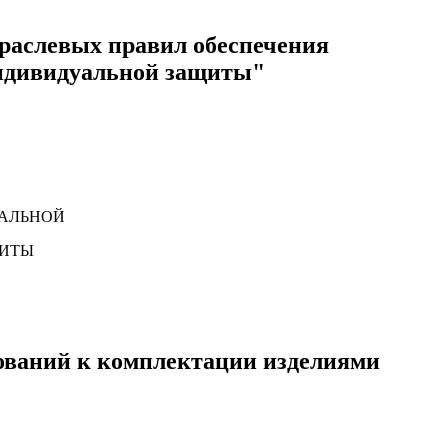
раслевых правил обеспечения
индивидуальной защиты"
ИАЛЬНОЙ
ЩИТЫ
бований к комплектации изделиями